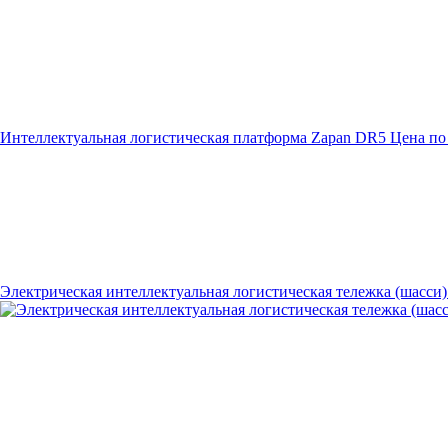
Интеллектуальная логистическая платформа Zapan DR5
Цена по
Электрическая интеллектуальная логистическая тележка (шасси)