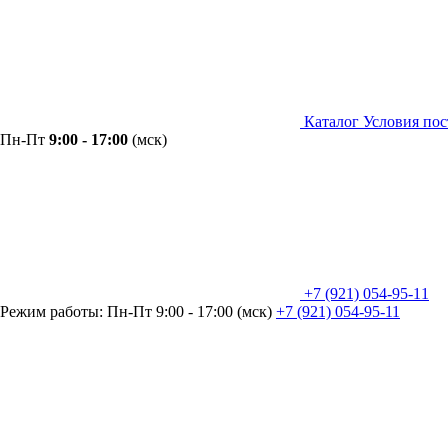
Каталог
Условия пос
Пн-Пт
9:00 - 17:00
(мск)
+7 (921) 054-95-11
Режим работы: Пн-Пт 9:00 - 17:00 (мск)
+7 (921) 054-95-11